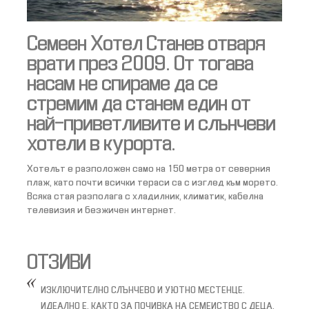
Семеен Хотел Станев отваря
врати през 2009. От тогава
насам не спираме да се
стремим да станем един от
най-приветливите и слънчеви
хотели в курорта.
Хотелът е разположен само на 150 метра от северния
плаж, като почти всички тераси са с изглед към морето.
Всяка стая разполага с хладилник, климатик, кабелна
телевизия и безжичен интернет.
ОТЗИВИ
ИЗКЛЮЧИТЕЛНО СЛЪНЧЕВО И УЮТНО МЕСТЕНЦЕ.
ИДЕАЛНО Е, КАКТО ЗА ПОЧИВКА НА СЕМЕИСТВО С ДЕЦА,