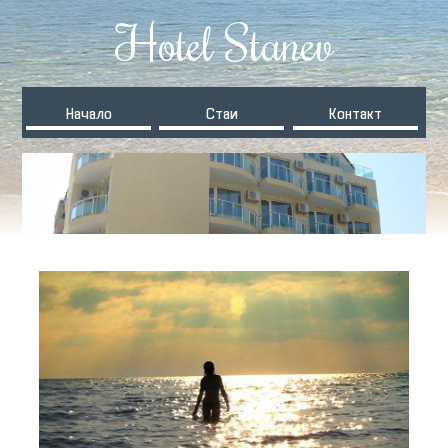
Hotel Stanev
Начало
Стаи
Контакт